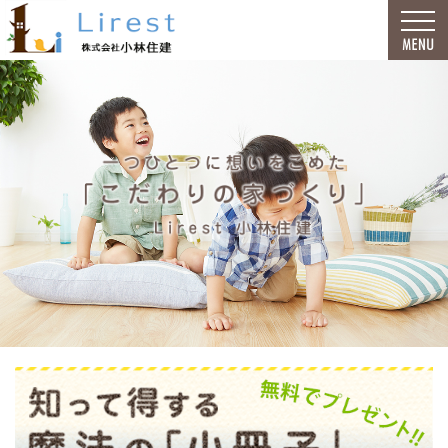
福井市の注文住宅なら小林住建
福井市で安心の一戸建て｜小林住建
福井市で安心の一戸建て｜小林住建