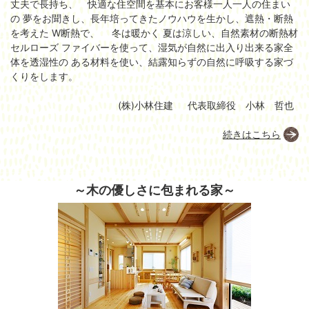
丈夫で長持ち、 快適な住空間を基本にお客様一人一人の住まい
の 夢をお聞きし、長年培ってきたノウハウを生かし、遮熱・断熱
を考えた W断熱で、 冬は暖かく 夏は涼しい、自然素材の断熱材
セルローズ ファイバーを使って、湿気が自然に出入り出来る家全
体を透湿性の ある材料を使い、結露知らずの自然に呼吸する家づ
くりをします。
(株)小林住建
代表取締役 小林 哲也
続きはこちら
～木の優しさに包まれる家～