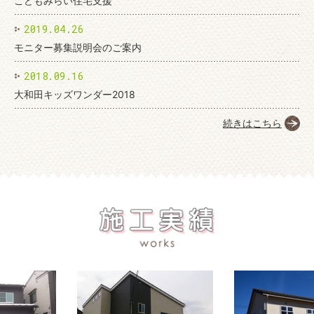
こどもみらい住宅支援
2019.04.26
モニター募集説明会のご案内
2018.09.16
大和田キッズワンダー2018
続きはこちら
[