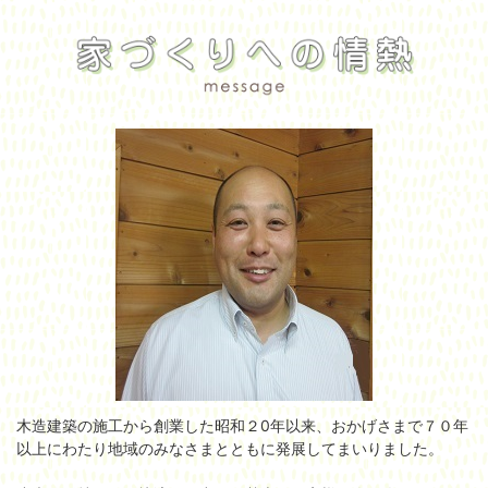
木造建築の施工から創業した昭和２0年以来、おかげさまで７０年
以上にわたり地域のみなさまとともに発展してまいりました。