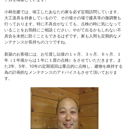
小林住建では、竣工したあなたの家を必ず定期訪問しています。
大工道具を持参しているので、その場その場で建具等の微調整も
行っております。特に不具合がなくても、点検の時に気になって
いることをお気軽にご相談ください。やがて出るかもしれない不
具合を未然に防ぐこともできるはずです。家も人間も定期的なメ
ンテナンスが長持ちのコツですね。
新築のお客様には、お引渡し以後の１ヶ月、３ヶ月、６ヶ月、１
年（１年後からは１年に１度の点検）をさせていただきます。ま
た2年、5年、10年の定期巡回は重点的に点検し、建物を維持する
為の計画的なメンテナンスのアドバイスもさせて頂いておりま
す。