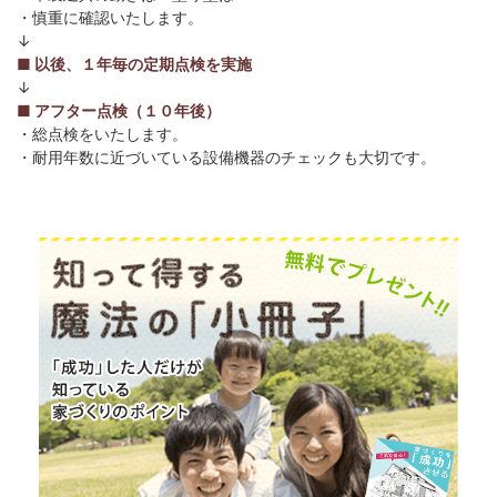
・慎重に確認いたします。
↓
■ 以後、１年毎の定期点検を実施
↓
■ アフター点検（１０年後）
・総点検をいたします。
・耐用年数に近づいている設備機器のチェックも大切です。