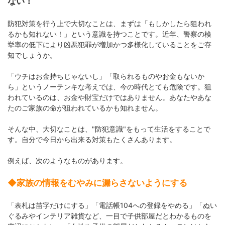
ない！
防犯対策を行う上で大切なことは、まずは「もしかしたら狙われ
るかも知れない！」という意識を持つことです。近年、警察の検
挙率の低下により凶悪犯罪が増加かつ多様化していることをご存
知でしょうか。
「ウチはお金持ちじゃないし」「取られるものやお金もないか
ら」というノーテンキな考えでは、今の時代とても危険です。狙
われているのは、お金や財宝だけではありません。あなたやあな
たのご家族の命が狙われているかも知れません。
そんな中、大切なことは、"防犯意識"をもって生活をすることで
す。自分で今日から出来る対策もたくさんあります。
例えば、次のようなものがあります。
◆家族の情報をむやみに漏らさないようにする
「表札は苗字だけにする」「電話帳104への登録をやめる」「ぬい
ぐるみやインテリア雑貨など、一目で子供部屋だとわかるものを