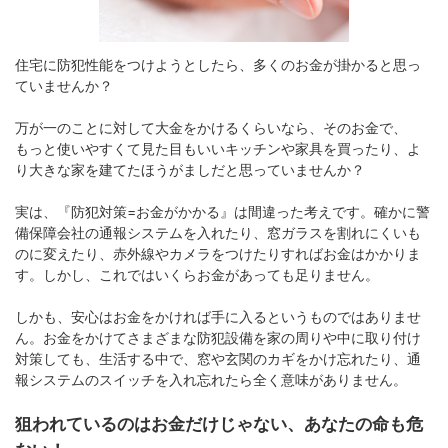
住宅に防犯性能をつけようとしたら、多くのお金が掛かると思っ
ていませんか？
万が一のことに対して大金をかけるくらいなら、そのお金で、
もっと使いやすくて見た目もいいキッチンや家具を買ったり、よ
り大きな家を建てたほうがましだと思っていませんか？
実は、『防犯対策=お金がかかる』は間違った考えです。確かに警
備保障会社の通報システムを入れたり、窓ガラスを割れにくいも
のに変えたり、赤外線やカメラをつけたりすればお金はかかりま
す。しかし、これではいくらお金があっても足りません。
しかも、安心はお金をかければ手に入るというものではありませ
ん。お金をかけてさまざまな防犯設備を家の周りや中に取り付け
対策しても、生活する中で、窓や玄関のカギをかけ忘れたり、通
報システムのスイッチを入れ忘れたら全く意味がありません。
狙われているのはお金だけじゃない、あなたの命も危