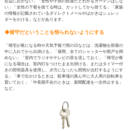
窓辺におかない」「女性や子供の部屋だとわかるカーテンはしな
い」「女性の下着を捨てる時は、カットしてから捨てる」「家族
の情報が記載されているダイレクトメールやはがきはシュレッ
ダーをかける」などがあります。
◆留守だということを悟られないようにする
「帰宅が夜になる時や天気予報で雨の日などは、洗濯物を部屋の
中に入れてから出掛ける」「昼間、全てのシャッターや雨戸を閉
めない」「室内でラジオやテレビの音を流しておく」「帰宅が夜
になる場合は、室内灯をつけたまま出掛ける、またはタイマー付
きの照明器具を使用し、夕方になったら照明が点灯するようにす
る」「車で出かけるときは、駐車場の真ん中に大人用の自転車を
置いておく」「中長期不在のときは、新聞配達を一次停止する」
など。