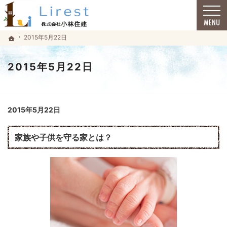
福井市で安心の一戸建て｜小林住建
福井市で安心の一戸建て｜小林住建
2015年5月22日
2015年5月22日
ホーム
ホーム
2015年5月22日
2015年5月22日
家族や子供を守る家とは？