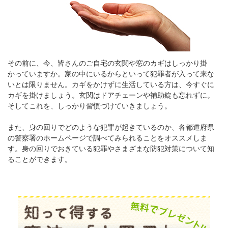
その前に、今、皆さんのご自宅の玄関や窓のカギはしっかり掛
かっていますか。家の中にいるからといって犯罪者が入って来な
いとは限りません。カギをかけずに生活している方は、今すぐに
カギを掛けましょう。玄関はドアチェーンや補助錠も忘れずに。
そしてこれを、しっかり習慣づけていきましょう。
また、身の回りでどのような犯罪が起きているのか、各都道府県
の警察署のホームページで調べてみられることをオススメしま
す。身の回りでおきている犯罪やさまざまな防犯対策について知
ることができます。