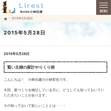
福井市で安心の一戸建て｜小林住建
福井市で安心の一戸建て｜小林住建
2015年5月28日
2015年5月28日
ホーム
ホーム
2015年5月28日
2015年5月28日
賢い主婦の家計やりくり術
こんにちは！ 小林住建の小林哲也です。
今回、家づくりを検討している方に、どうしても知っておいてい
ただきたいことがあります。
その知っておいて欲しいこととは・・・