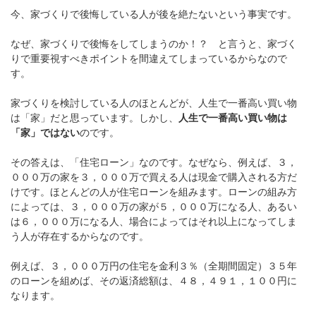
今、家づくりで後悔している人が後を絶たないという事実です。
なぜ、家づくりで後悔をしてしまうのか！？ と言うと、家づく
りで重要視すべきポイントを間違えてしまっているからなので
す。
家づくりを検討している人のほとんどが、人生で一番高い買い物
は「家」だと思っています。しかし、
人生で一番高い買い物は
「家」ではない
のです。
その答えは、「住宅ローン」なのです。なぜなら、例えば、３，
０００万の家を３，０００万で買える人は現金で購入される方だ
けです。ほとんどの人が住宅ローンを組みます。ローンの組み方
によっては、３，０００万の家が５，０００万になる人、あるい
は６，０００万になる人、場合によってはそれ以上になってしま
う人が存在するからなのです。
例えば、３，０００万円の住宅を金利３％（全期間固定）３５年
のローンを組めば、その返済総額は、４８，４９１，１００円に
なります。