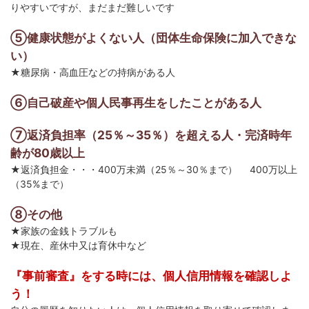
りやすいですが、まだまだ難しいです
⑤健康状態がよくない人（団体生命保険に加入できな
い）
★糖尿病・高血圧などの持病がある人
⑥自己破産や個人民事再生をしたことがある人
⑦返済負担率（25％～35％）を超える人・完済時年
齢が80歳以上
★返済負担金・・・400万未満（25％～30％まで） 400万以上
（35%まで）
⑧その他
★家族の金銭トラブルも
★現在、産休中又は育休中など
『事前審査』をする時には、個人信用情報を確認しよ
う！