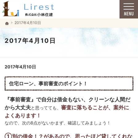
福井市で安心の一戸建て｜小林住建
福井市で安心の一戸建て｜小林住建
2017年4月10日
2017年4月10日
ホーム
ホーム
2017年4月10日
2017年4月10日
住宅ローン、事前審査のポイント！
『事前審査』で自分は借金もない、クリーンな人間だ
から大丈夫
審査に落ちることが、案外に
と思ってても、
よくあります！
なので、次の8点がないかまず、確認してみましょう！
①別の借金！？があるので、思ったほど貸してくれな