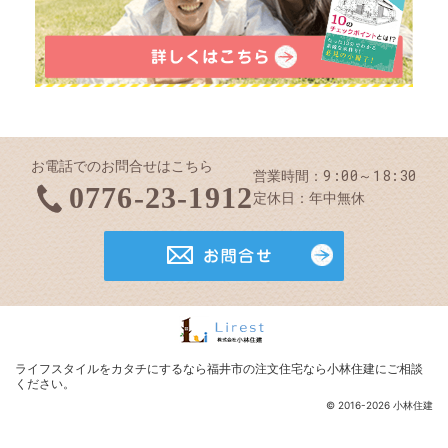
お電話でのお問合せはこちら
9:00～18:30
営業時間
0776-23-1912
定休日
年中無休
お問合せ
ライフスタイルを
カタチにするなら福井市の注文住宅なら小林住建
にご相談
ください。
© 2016-2026 小林住建