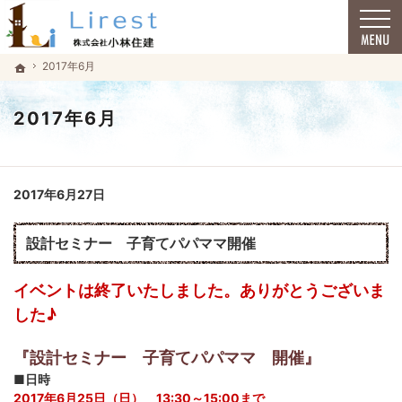
福井市で安心の一戸建て｜小林住建
福井市で安心の一戸建て｜小林住建
2017年6月
2017年6月
ホーム
ホーム
2017年6月
2017年6月27日
設計セミナー 子育てパパママ開催
イベントは終了いたしました。ありがとうございま
した♪
『設計セミナー 子育てパパママ 開催』
■日時
2017年6月25日（日） 13:30～15:00まで