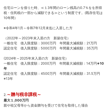
住宅ローンを借りた時、≪１3年間のローン残高の0.7％をを所得
税・住民税の一部から減額できる≫という制度です。(既存住宅は
10年間）
※令和4年1月～令和7年12月末迄に入居した方
（2022年～2023年末入居の方 新築住宅）
一般住宅 借入限度額：3000万円 年間最大減税額：21万円
認定住宅 借入限度額：5000万円 年間最大減税額：35万円
(2024年～2025年末入居の方 新築住宅）
一般住宅 借入限度額：2000万円 年間最大減税額：14万円
※10
年
認定住宅 借入限度額：4500万円 年間最大減税額：31.5万円
※13年
～贈与税非課税～
2.
最大１,000万円
親や祖父母等から資金贈与を受けて住宅を取得した場合