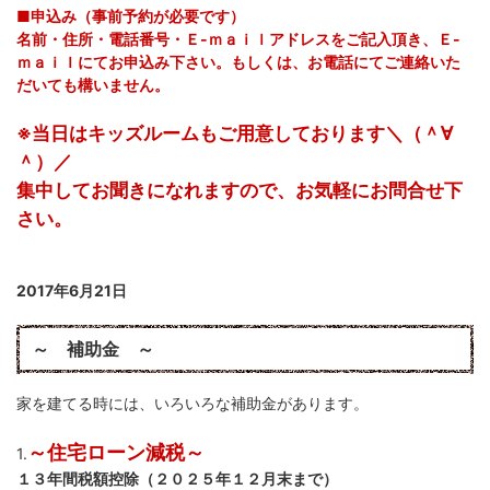
■申込み（事前予約が必要です）
名前・住所・電話番号・Ｅ-ｍａｉｌアドレスをご記入頂き、Ｅ-
ｍａｉｌにてお申込み下さい。もしくは、お電話にてご連絡いた
だいても構いません。
※当日はキッズルームもご用意しております＼（＾∀
＾）／
集中してお聞きになれますので、お気軽にお問合せ下
さい。
2017年6月21日
～ 補助金 ～
家を建てる時には、いろいろな補助金があります。
～住宅ローン減税～
1.
１３年間税額控除（２０２５年１２月末まで）