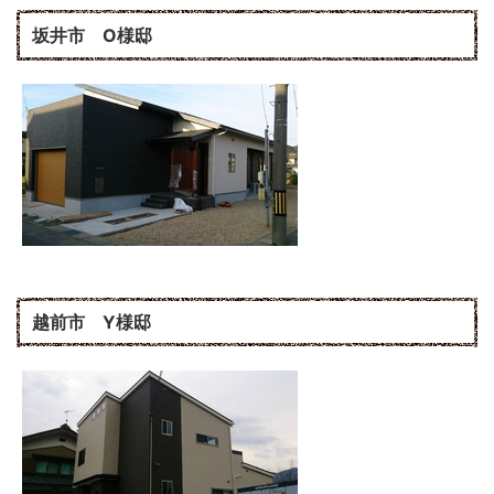
坂井市 O様邸
越前市 Y様邸