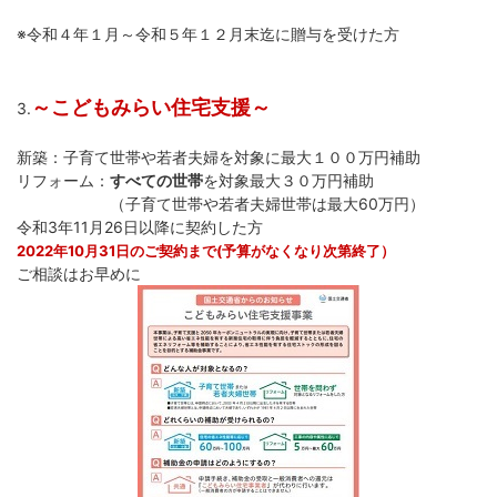
※令和４年１月～令和５年１２月末迄に贈与を受けた方
～こどもみらい住宅支援～
3.
新築：子育て世帯や若者夫婦を対象に最大１００万円補助
リフォーム：
すべての世帯
を対象最大３０万円補助
（子育て世帯や若者夫婦世帯は最大60万円）
令和3年11月26日以降に契約した方
2022年10月31日のご契約まで(予算がなくなり次第終了）
ご相談はお早めに