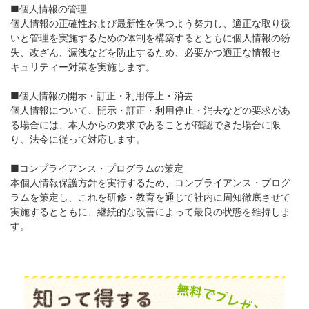
■個人情報の管理
個人情報の正確性および最新性を保つよう努力し、適正な取り扱
いと管理を実施するための体制を構築するとともに個人情報の紛
失、改ざん、漏洩などを防止するため、必要かつ適正な情報セ
キュリティー対策を実施します。
■個人情報の開示・訂正・利用停止・消去
個人情報について、開示・訂正・利用停止・消去などの要求があ
る場合には、本人からの要求であることが確認できた場合に限
り、法令に従って対応します。
■コンプライアンス・プログラムの策定
本個人情報保護方針を実行するため、コンプライアンス・プログ
ラムを策定し、これを研修・教育を通じて社内に周知徹底させて
実施するとともに、継続的な改善によって最良の状態を維持しま
す。