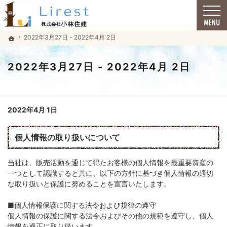
福井市で安心の一戸建て｜小林住建
福井市で安心の一戸建て｜小林住建
2022年3月27日 - 2022年4月 2日
2022年3月27日 - 2022年4月 2日
ホーム
ホーム
2022年3月27日 - 2022年4月 2日
2022年4月 1日
個人情報の取り扱いについて
当社は、販売活動を通じて得たお客様の個人情報を最重要資産の
一つとして認識すると共に、以下の方針に基づき個人情報の適切
な取り扱いと保護に努めることを宣言いたします。
■個人情報保護に関する法令および規律の遵守
個人情報の保護に関する法令およびその他の規範を遵守し、個人
情報を適正に取り扱います。